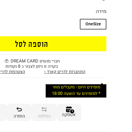
מידה
OneSize
הוספה לסל
חברי מועדון DREAM CARD
בקניה זו ניתן לצבור כ 8 נקודות
התחברות לדרים קארד ›
הצטרפות לדרים
מזמינים היום - מקבלים מחר
* למזמינים עד השעה 18:00
1
אספקה
החלפה
החזרה