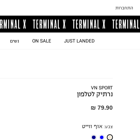
התחברות
JUST LANDED
ON SALE
נשים
VN SPORT
נרתיק לטלפון
79.90 ₪
אוף ווייט
צבע
: