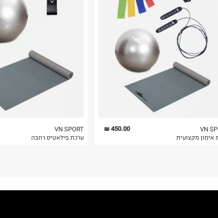
 בלבד. לא ניתן
450.00 ₪
VN SPORT
VN S
 אימון מקצועית
ערכת פילאטיס רחבה