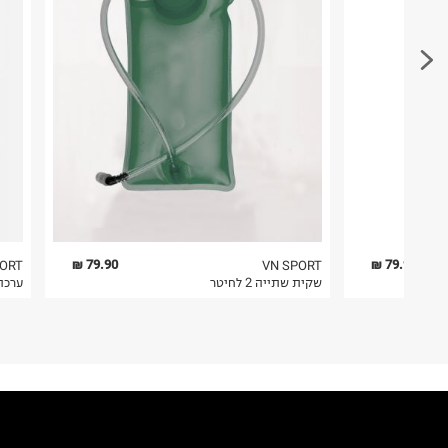
חשוב לשים לב:
1. לא ניתן להחזיר פריטים שבירים דרך הדואר.
2. לא ניתן להחזיר חולצות בי"ס מודפסות בהדפסה אישית.
3. מוצרי טיפוח ניתן להחזיר סגורים באריזתם המקורית
להחזיר לקים.
4. לא ניתן להחזיר ויטמינים ותוספי תזונה.
5. יש להחזיר את כל הפריטים עם התוויות.
6. נעליים ניתן להחזיר רק בקופסתם המקורית בלבד.
79.90 ₪
79.90 ₪
PORT
VN SPORT
שקית שתייה 2 לחיטר
ערכת