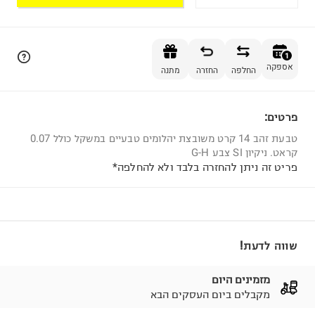
הוספה לסל
1
אספקה
החלפה
החזרה
מתנה
פרטים:
1
טבעת זהב 14 קרט משובצת יהלומים טבעיים במשקל כולל 0.07
קראט. ניקיון SI צבע G-H
פריט זה ניתן להחזרה בלבד ולא להחלפה*
שווה לדעת!
מזמינים היום
מקבלים ביום העסקים הבא