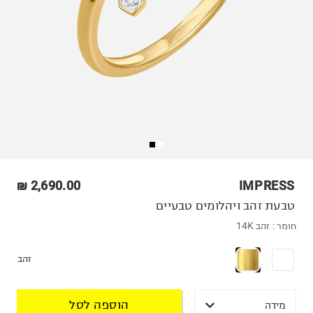
2,690.00 ₪
IMPRESS
טבעת זהב ויהלומים טבעיים
חומר :
זהב 14K
זהב
הוספה לסל
מידה