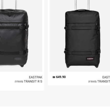
רות באתר בלבד
 בלבד. לא ניתן
649.90 ₪
EASTPAK
EAST
TRANS מזוודה
TRANSIT R S מזוודה