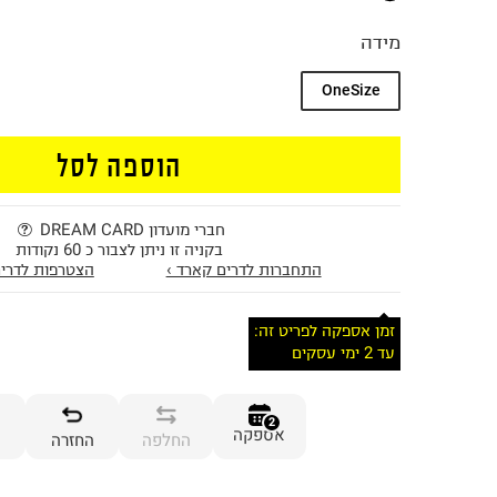
מידה
OneSize
הוספה לסל
חברי מועדון DREAM CARD
בקניה זו ניתן לצבור כ 60 נקודות
התחברות לדרים קארד ›
הצטרפות לדרים
זמן אספקה לפריט זה:
עד 2 ימי עסקים
2
אספקה
החלפה
החזרה