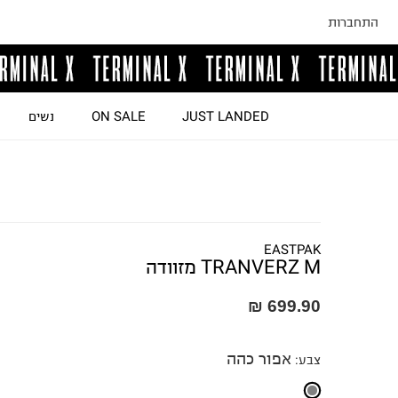
התחברות
JUST LANDED
ON SALE
נשים
EASTPAK
TRANVERZ M מזוודה
699.90 ₪
אפור כהה
צבע
: