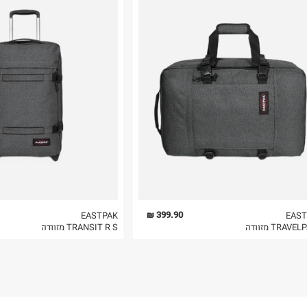
רות באתר בלבד
 בלבד. לא ניתן
399.90 ₪
EASTPAK
EAST
TRAV מזוודה
TRANSIT R S מזוודה