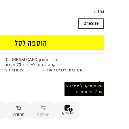
מידה
OneSize
הוספה לסל
חברי מועדון DREAM CARD
בקניה זו ניתן לצבור כ 70 נקודות
התחברות לדרים קארד ›
הצטרפות לדרים
זמן אספקה לפריט זה:
עד 2 ימי עסקים
2
אספקה
החלפה
החזרה