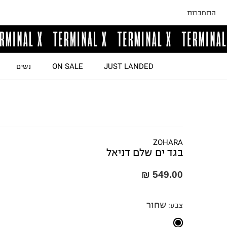
התחברות
JUST LANDED
ON SALE
נשים
ZOHARA
בגד ים שלם דניאל
549.00 ₪
שחור
צבע
: