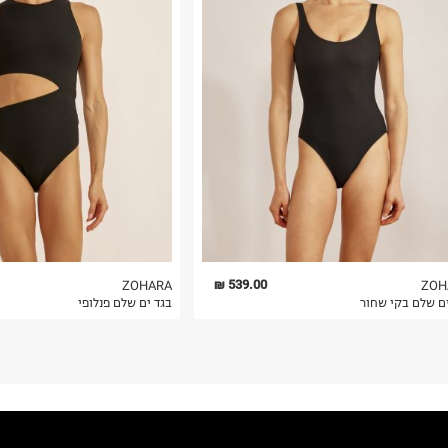
 בלבד. לא ניתן
539.00 ₪
ZOHARA
ZOH
ים שלם בקי שחור
בגד ים שלם פנלופי