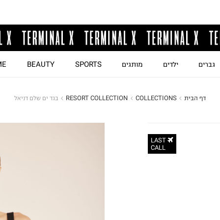
גברים
ילדים
מותגים
SPORTS
BEAUTY
ME
דף הבית
COLLECTIONS
RESORT COLLECTION
בגד ים שלם דניאל
LAST
CALL