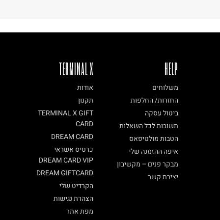
TERMINAL X
HELP
משלוחים
אודות
החזרות/ החלפות
תקנון
ביטול עסקה
TERMINAL X GIFT
CARD
תשובות לכל השאלות
DREAM CARD
הטבות מולטיפאס
כרטיס אשראי
איפה ההזמנה שלי
DREAM CARD VIP
מבקר פנים – מקשיבון
DREAM GIFTCARD
יצירת קשר
הקרדיט שלי
הצהרת נגישות
מפת אתר