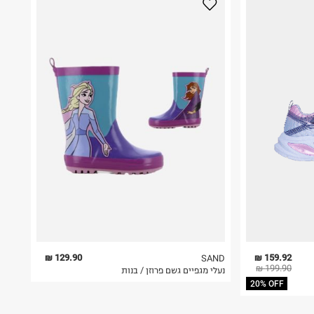
129.90 ₪
159.92 ₪
SAND
199.90 ₪
נעלי מגפיים גשם פרוזן / בנות
20% OFF