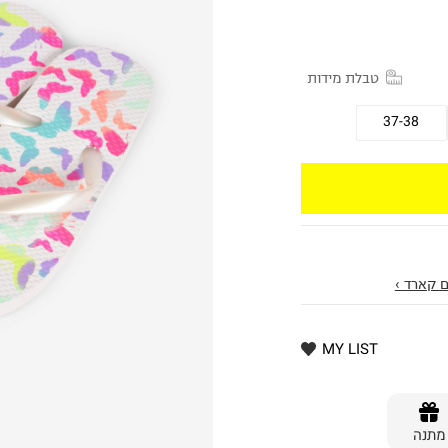
טבלת מידות
37-38
 קארד ›
MY LIST
מתנה