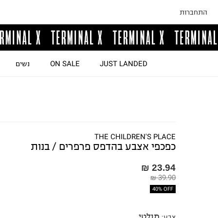
התחברות
JUST LANDED
ON SALE
נשים
THE CHILDREN'S PLACE
כפכפי אצבע בהדפס פרפרים / בנות
23.94 ₪
39.90 ₪
40% OFF
מולטי
צבע
: