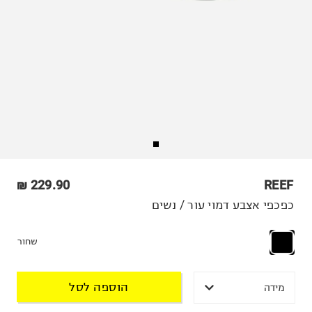
229.90 ₪
REEF
כפכפי אצבע דמוי עור / נשים
שחור
הוספה לסל
מידה