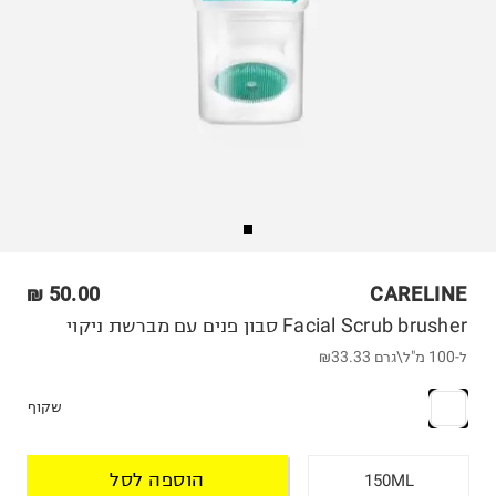
50.00 ₪
CARELINE
Facial Scrub brusher סבון פנים עם מברשת ניקוי
ל-100 מ"ל\גרם
₪33.33
שקוף
הוספה לסל
150ML