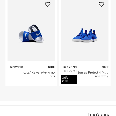
129.90 ₪
NIKE
125.93 ₪
NIKE
179.90 ₪
סנדלי Sunray Protect 4
סנדלי סלייד Kawa / בייבי
/ בייבי בנים
בנים
30%
OFF
שווה לדעת!