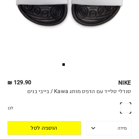
129.90 ₪
NIKE
סנדלי סלייד עם הדפס מותג Kawa / בייבי בנים
לבן
הוספה לסל
מידה