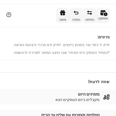
הוספה לסל
1
אספקה
החלפה
החזרה
מתנה
פרטים:
1
תיק יד דמוי עור בסגנון כיווצים. לתיק תא מרכזי ורצועת נשיאה.
*המחיר המחוק הינו המחיר שבו הוצע המוצר למכירה לראשונה
שווה לדעת!
מזמינים היום
מקבלים ביום העסקים הבא
החלפות והחזרות עם שליח עד הבית