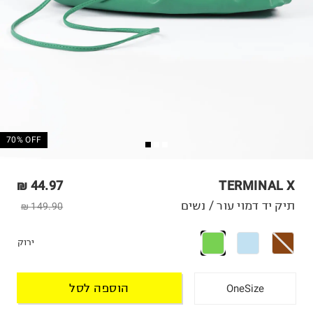
70% OFF
44.97 ₪
TERMINAL X
תיק יד דמוי עור / נשים
149.90 ₪
ירוק
הוספה לסל
OneSize