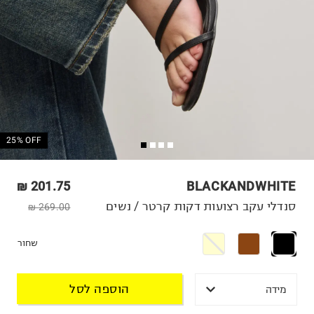
25% OFF
201.75 ₪
BLACKANDWHITE
סנדלי עקב רצועות דקות קרטר / נשים
269.00 ₪
שחור
הוספה לסל
מידה