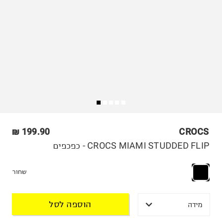
199.90 ₪
CROCS
CROCS MIAMI STUDDED FLIP - כפכפים
שחור
הוספה לסל
מידה