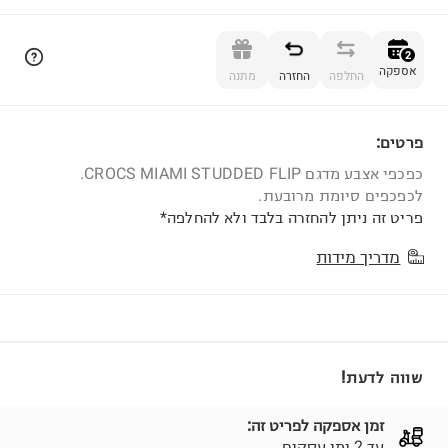
הוספה לסל
2
אספקה
החלפה
החזרה
מתנה
פרטים:
2
כפכפי אצבע מדגם CROCS MIAMI STUDDED FLIP.
לכפכפים סיומת מרובעת.
פריט זה ניתן להחזרה בלבד ולא להחלפה*
מדריך מידות
שווה לדעת!
זמן אספקה לפריט זה:
עד 2 ימי עסקים