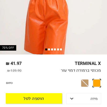
70% OFF
41.97 ₪
TERMINAL X
מכנסי ברמודה דמוי עור
139.90 ₪
כתום
הוספה לסל
מידה