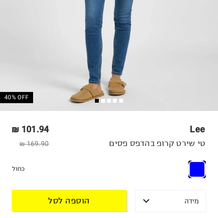
40% OFF
101.94 ₪
Lee
טי שירט קרופ בהדפס פסים
169.90 ₪
כחול
הוספה לסל
מידה