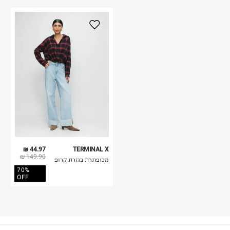
44.97 ₪
TERMINAL X
149.90 ₪
מכופתרת בגזרת קרופ
70%
OFF