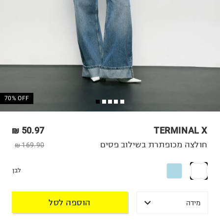
70% OFF
50.97 ₪
TERMINAL X
חולצה מכופתרת בשילוב פסים
169.90 ₪
לבן
הוספה לסל
מידה