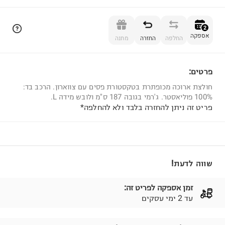
הוספה לסל
2
אספקה
החלפה
החזרה
מתנה
פרטים:
2
חולצת ארוכה מכופתרת בטקסטורת פסים עם צווארון. הרכב בד:
100% פוליאסטר. ג'רמי בגובה 187 ס"מ ולובש מידה L.
פריט זה ניתן להחזרה בלבד ולא להחלפה*
שווה לדעת!
זמן אספקה לפריט זה:
עד 2 ימי עסקים