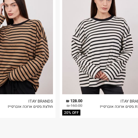
רות באתר בלבד
 בלבד. לא ניתן
128.00 ₪
ITAY BRANDS
ITAY BR
160.00 ₪
ת פסים ארוכה אוברסייז
חולצת פסים ארוכה אוברסייז
20% OFF