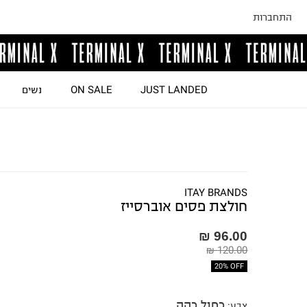
התחברות
JUST LANDED
ON SALE
נשים
ITAY BRANDS
חולצת פסים אוברסייז
96.00 ₪
120.00 ₪
20% OFF
כחול כהה
צבע
: