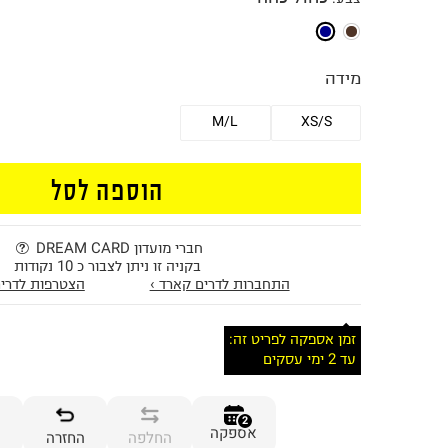
מידה
M/L
XS/S
הוספה לסל
חברי מועדון DREAM CARD
בקניה זו ניתן לצבור כ 10 נקודות
התחברות לדרים קארד ›
הצטרפות לדרים
זמן אספקה לפריט זה:
עד 2 ימי עסקים
2
אספקה
החלפה
החזרה