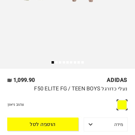
1,099.90 ₪
ADIDAS
נעלי כדורגל F50 ELITE FG / TEEN BOYS
צהוב ניאון
הוספה לסל
מידה