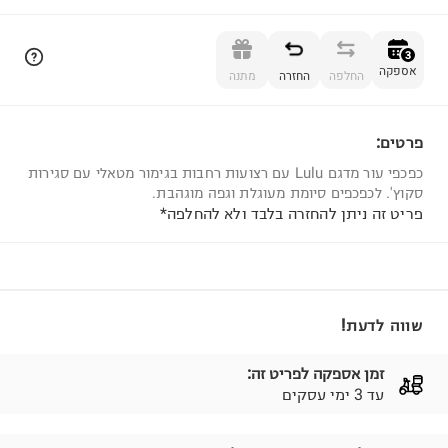
הוספה לסל
3
אספקה
החלפה
החזרה
מתנה
פרטים:
3
כפכפי עור מדגם Lulu עם רצועות רחבות בגימור מטאלי עם סגירות
סקוץ'. לכפכפים סיומת מעוגלת וגפה מוגהבת.
פריט זה ניתן להחזרה בלבד ולא להחלפה*
שווה לדעת!
זמן אספקה לפריט זה:
עד 3 ימי עסקים