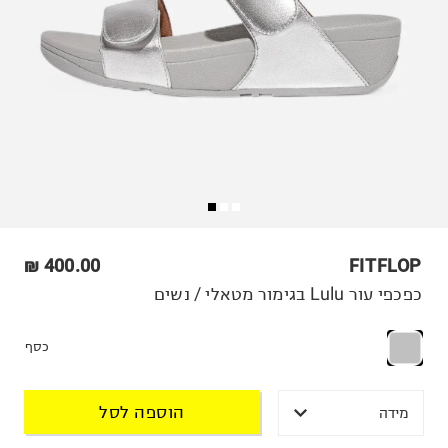
400.00 ₪
FITFLOP
כפכפי עור Lulu בגימור מטאלי / נשים
כסף
הוספה לסל
מידה