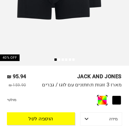
40% OFF
95.94 ₪
JACK AND JONES
מארז 3 זוגות תחתונים עם לוגו / גברים
159.90 ₪
מולטי
הוספה לסל
מידה