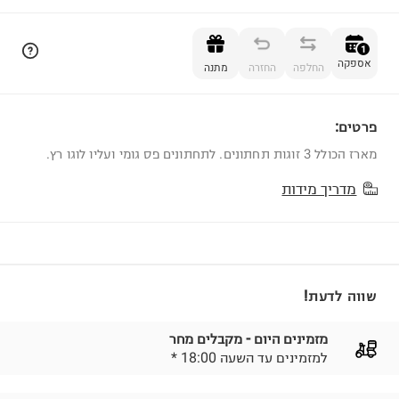
הוספה לסל
1
אספקה
החלפה
החזרה
מתנה
פרטים:
1
מארז הכולל 3 זוגות תחתונים. לתחתונים פס גומי ועליו לוגו רץ.
מדריך מידות
שווה לדעת!
מזמינים היום - מקבלים מחר
* למזמינים עד השעה 18:00