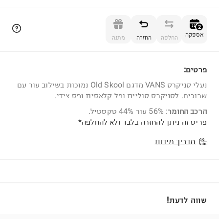
הוספה לסל
2
אספקה
החלפה
החזרה
מתנה
פרטים:
2
נעלי סניקרס VANS מדגם Old Skool נמוכות בשילוב עור עם
שרוכים. לסניקרס סוליית ופל קלאסית ופס צידי.
הרכב החומר
: 56% עור 44% טקסטיל.
פריט זה ניתן להחזרה בלבד ולא להחלפה*
מדריך מידות
שווה לדעת!