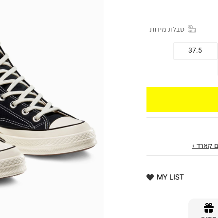
טבלת מידות
37.5
 קארד ›
MY LIST