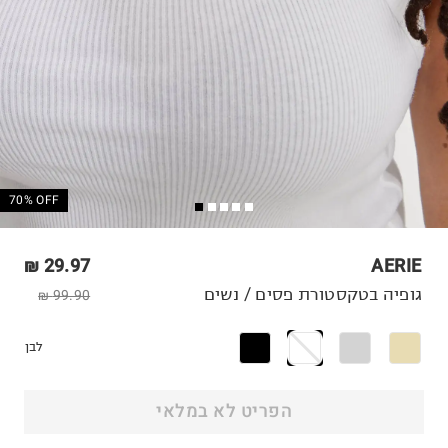
70% OFF
29.97 ₪
AERIE
גופיה בטקסטורת פסים / נשים
99.90 ₪
לבן
הפריט לא במלאי