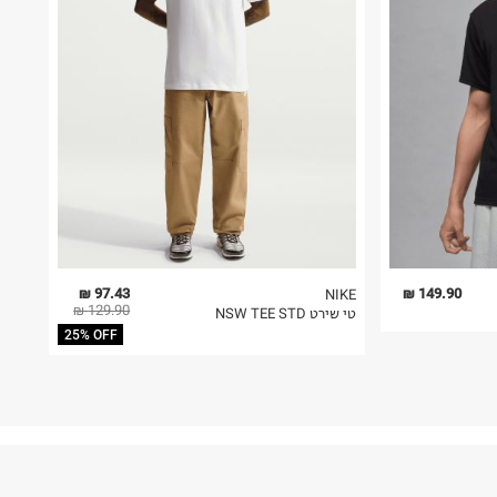
97.43 ₪
149.90 ₪
NIKE
129.90 ₪
טי שירט NSW TEE STD
25% OFF