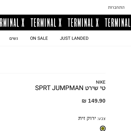
התחברות
JUST LANDED
ON SALE
נשים
NIKE
טי שירט SPRT JUMPMAN
149.90 ₪
ירוק זית
צבע
: