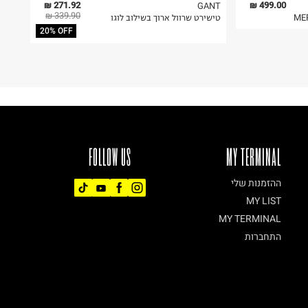
271.92 ₪
499.00 ₪
GANT
339.90 ₪
טישירט שרוול ארוך בשילוב לוגו
20% OFF
FOLLOW US
MY TERMINAL
ההזמנות שלי
MY LIST
MY TERMINAL
התחברות