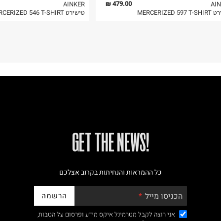
479.00 ₪
AINKER
AI
MERCERIZED 59
טישירט MERCERIZED 546 T-SHIRT
!GET THE NEWS
כל ההמראות והנחיתות בקרוב אצלכם
הרשמה
הכניסו מייל
אני רוצה לקבל מטרמינל איקס מידע ופרסום על הטבות,