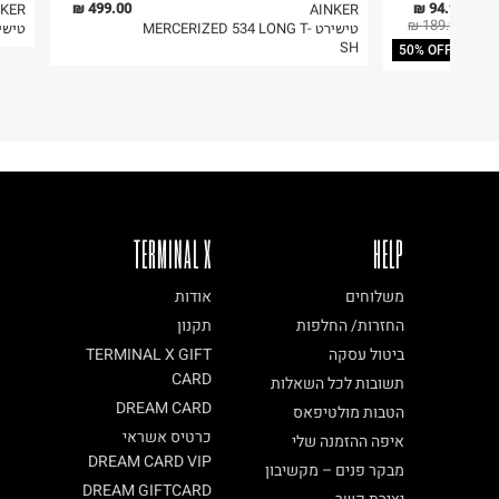
499.00 ₪
94.95 ₪
NKER
AINKER
189.90 ₪
טישירט MERCERIZED 534 LONG T-
טישירט 7 T-SHIRT
SH
50% OFF
TERMINAL X
HELP
משלוחים
אודות
החזרות/ החלפות
תקנון
ביטול עסקה
TERMINAL X GIFT
CARD
תשובות לכל השאלות
DREAM CARD
הטבות מולטיפאס
כרטיס אשראי
איפה ההזמנה שלי
DREAM CARD VIP
מבקר פנים – מקשיבון
DREAM GIFTCARD