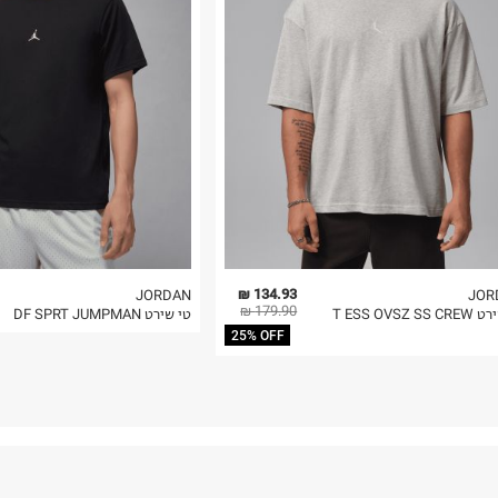
 בלבד. לא ניתן
134.93 ₪
JORDAN
JOR
179.90 ₪
T ESS OVSZ S
טי שירט DF SPRT JUMPMAN
25% OFF