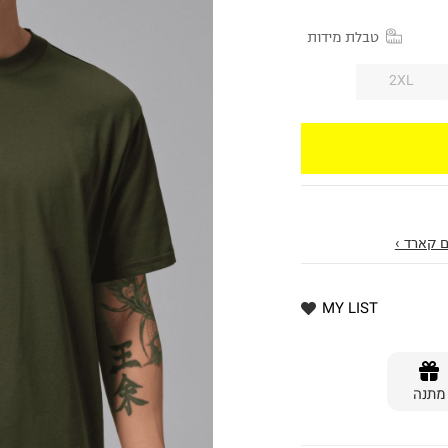
טבלת מידות
2XL
 קארד ›
MY LIST
מתנה