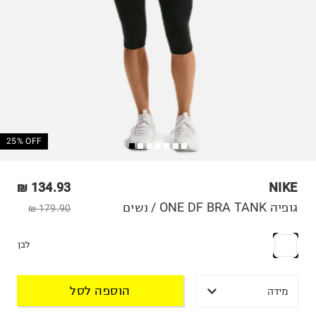
25% OFF
134.93 ₪
NIKE
גופיה ONE DF BRA TANK / נשים
179.90 ₪
לבן
הוספה לסל
מידה