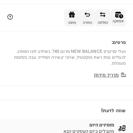
הוספה לסל
1
אספקה
החלפה
החזרה
מתנה
פרטים:
1
נעלי סניקרס NEW BALANCE מדגם 740 בשילוב לוגו המותג.
לנעליים גפת רשת וטקסטיל, שרוכי קשירה וסולייה עבה בסיומת
מעוגלת.
מדריך מידות
שווה לדעת!
מזמינים היום
מקבלים ביום העסקים הבא