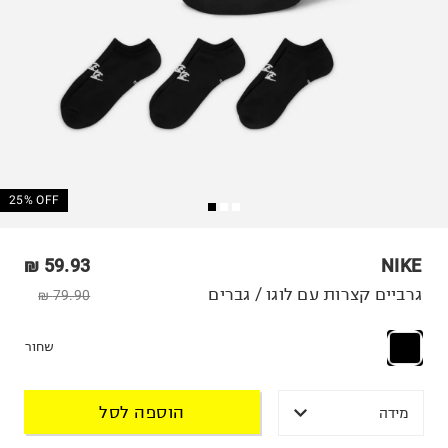
25% OFF
59.93 ₪
NIKE
גרביים קצרות עם לוגו / גברים
79.90 ₪
שחור
הוספה לסל
מידה