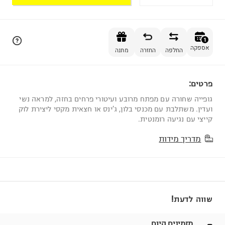
הוספה לסל
1
אספקה
החלפה
החזרה
מתנה
פרטים:
1
גופייה שחורה עם מפתח מרובע ועיטורי פרחים בחזה, למראה נשי
ועדין. משתלבת עם מכנסי בלון, ג’ינס או חצאית מקסי ליצירת לוק
קייצי עם נגיעה רומנטית.
מדריך מידות
שווה לדעת!
מזמינים היום