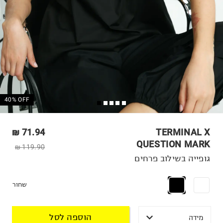
40% OFF
71.94 ₪
TERMINAL X
QUESTION MARK
119.90 ₪
גופייה בשילוב פרחים
שחור
הוספה לסל
מידה