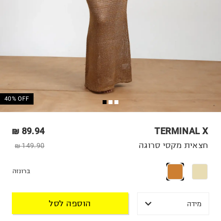
40% OFF
89.94 ₪
TERMINAL X
חצאית מקסי סרוגה
149.90 ₪
ברונזה
הוספה לסל
מידה