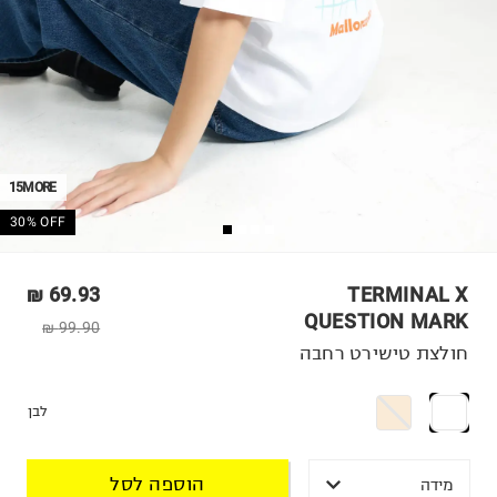
15MORE
30% OFF
69.93 ₪
TERMINAL X
QUESTION MARK
99.90 ₪
חולצת טישירט רחבה
לבן
הוספה לסל
מידה