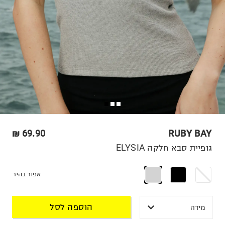
69.90 ₪
RUBY BAY
גופיית סבא חלקה ELYSIA
אפור בהיר
הוספה לסל
מידה