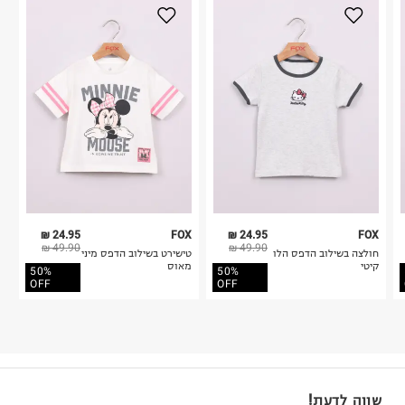
24.95 ₪
FOX
24.95 ₪
FOX
49.90 ₪
49.90 ₪
חולצה בשילוב הדפס הלו
טישירט בשילוב הדפס מיני
קיטי
מאוס
50%
50%
OFF
OFF
שווה לדעת!