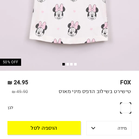
50% OFF
24.95 ₪
FOX
טישירט בשילוב הדפס מיני מאוס
49.90 ₪
לבן
הוספה לסל
מידה