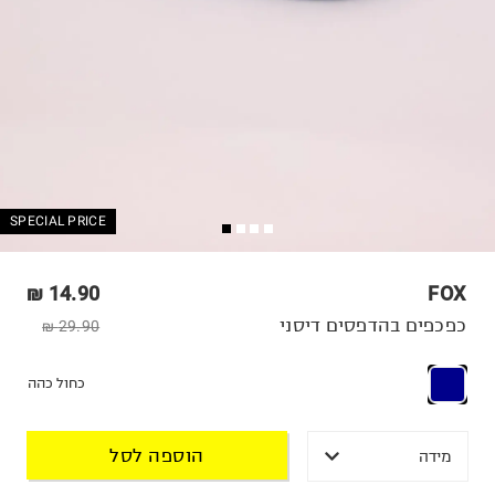
SPECIAL PRICE
14.90 ₪
FOX
כפכפים בהדפסים דיסני
29.90 ₪
כחול כהה
הוספה לסל
מידה