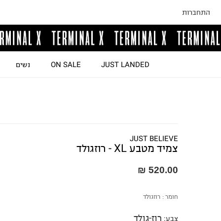
התחברות
JUST LANDED
ON SALE
נשים
JUST BELIEVE
צמיד מטבע XL - רוזגולד
520.00 ₪
חומר :
רוזגולד
רוז-גולד
צבע
: