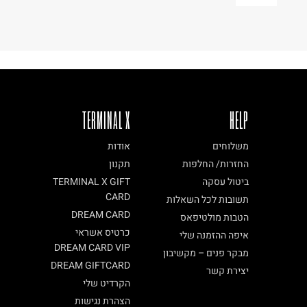
TERMINAL X
HELP
משלוחים
אודות
החזרות/ החלפות
תקנון
ביטול עסקה
TERMINAL X GIFT
CARD
תשובות לכל השאלות
DREAM CARD
הטבות מולטיפאס
כרטיס אשראי
איפה ההזמנה שלי
DREAM CARD VIP
מבקר פנים – מקשיבון
DREAM GIFTCARD
יצירת קשר
הקרדיט שלי
הצהרת נגישות