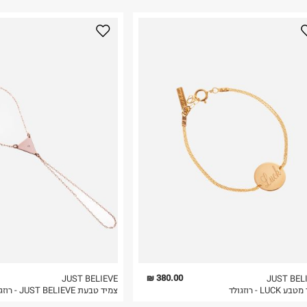
נא על גבי החבילה
רות באתר בלבד
 בלבד. לא ניתן
380.00 ₪
JUST BELIEVE
JUST BEL
LUCK - רוזגולד
צמיד טבעת JUST BELIEVE - רוזגולד