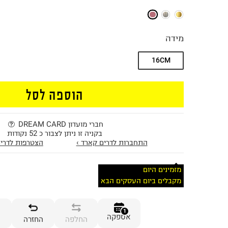
מידה
16CM
הוספה לסל
חברי מועדון DREAM CARD
בקניה זו ניתן לצבור כ 52 נקודות
התחברות לדרים קארד ›
הצטרפות לדרים
מזמינים היום
מקבלים ביום העסקים הבא
1
אספקה
החלפה
החזרה