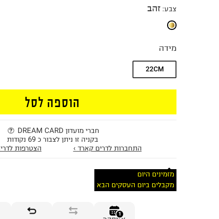
זהב
צבע
:
מידה
22CM
הוספה לסל
חברי מועדון DREAM CARD
בקניה זו ניתן לצבור כ 69 נקודות
התחברות לדרים קארד ›
הצטרפות לדרים
מזמינים היום
מקבלים ביום העסקים הבא
1