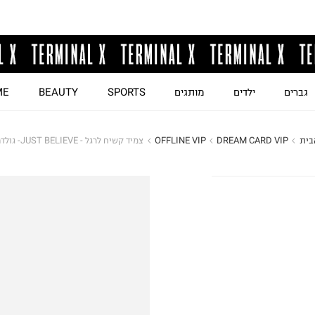
גברים
ילדים
מותגים
SPORTS
BEAUTY
ME
בית
DREAM CARD VIP
OFFLINE VIP
צמיד קשיח לרגל - JUST BELIEVE- גולדפילד