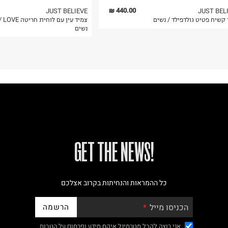
440.00 ₪
JUST BELIEVE
JUST BEL
קשיח פטיט גולדפילד / נשים
צמיד עין עם לוחית חריטה
נשים
!GET THE NEWS
כל ההמראות והנחיתות בקרוב אצלכם
הרשמה
הכניסו מייל
אני רוצה לקבל מטרמינל איקס מידע ופרסום על הטבות,