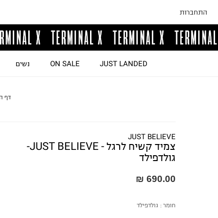
התחברות
JUST LANDED
ON SALE
נשים
דף ה
JUST BELIEVE
צמיד קשיח לרגל - JUST BELIEVE-
גולדפילד
690.00 ₪
חומר :
גולדפילד