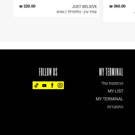
220.00 ₪
360.00 ₪
JUST BELIEVE
 LOVE /
צמיד עין - גולדפילד / נשים
FOLLOW US
MY TERMINAL
ההזמנות שלי
MY LIST
MY TERMINAL
התחברות