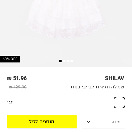
60% OFF
51.96 ₪
SHILAV
שמלה חגיגית לבייבי בנות
129.90 ₪
לבן
הוספה לסל
מידה