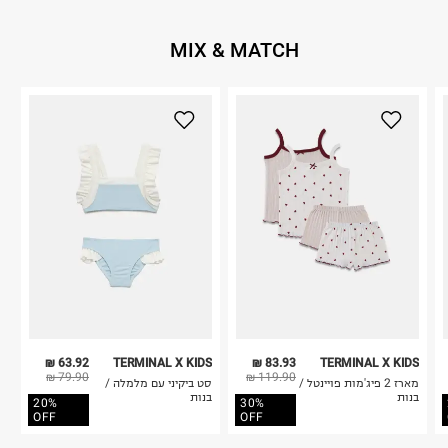
MIX & MATCH
63.92 ₪
TERMINAL X KIDS
83.93 ₪
TERMINAL X KIDS
79.90 ₪
119.90 ₪
מארז 2 פיג'מות פויינטל /
סט ביקיני עם מלמלה /
בנות
בנות
20%
30%
OFF
OFF