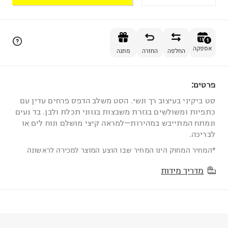
הוספה לסל
1
אספקה
החלפה
החזרה
מתנה
פרטים:
1
סט ביקיני בעיצוב רך ונשי. הסט משלב הדפס פרחים עדין עם
כתפיות ומשולשים בגזרת משבצות בגווני תכלת ולבן. בד נעים
ונמתח המתייבש במהירות—למראה קיצי מושלם ונוח לים או
לבריכה.
*המחיר המחוק הינו המחיר שבו הוצע המוצר למכירה לראשונה
מדריך מידות