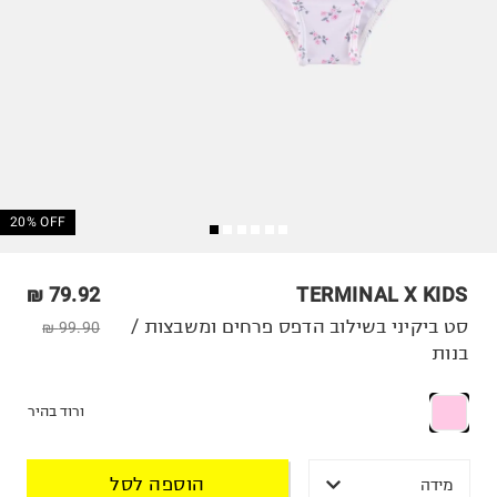
20% OFF
79.92 ₪
TERMINAL X KIDS
סט ביקיני בשילוב הדפס פרחים ומשבצות /
99.90 ₪
בנות
ורוד בהיר
הוספה לסל
מידה