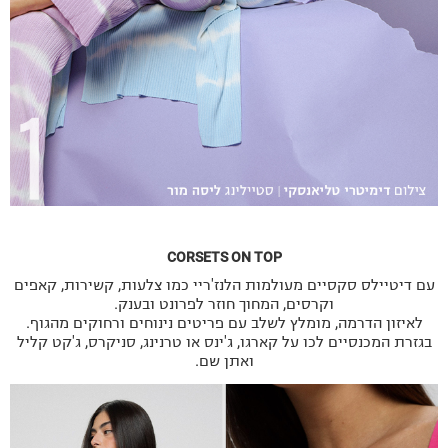
CORSETS ON TOP
עם דיטיילס סקסיים מעולמות הלנז'ריי כמו צלעות, קשירות, קאפים
וקרסים, המחוך חוזר לפרונט ובענק.
לאיזון הדרמה, מומלץ לשלב עם פריטים נינוחים ורחוקים מהגוף.
בגזרת המכנסיים לכו על קארגו, ג'ינס או טרנינג, סניקרס, ג'קט קליל
ואתן שם.