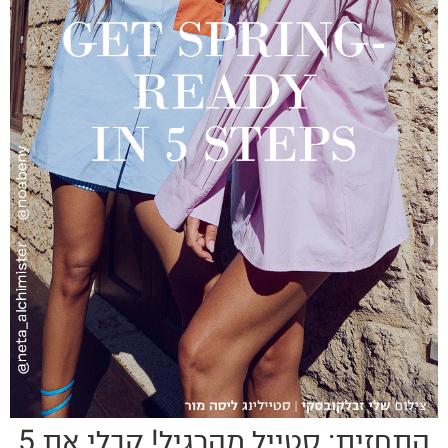
התחזית: סטייל מהרגיל! קבלי את 5