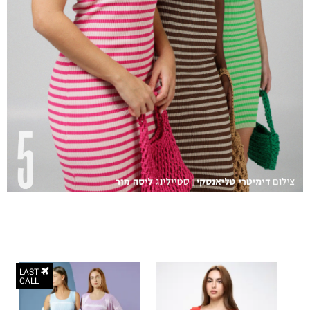
LAST
CALL