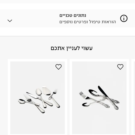
לפרטים נא ללחוץ כאן
.
ניתן גם להחזיר את החבילה דרך דואר ישראל ללא תשלום.
נתונים טכניים
למידע נא ללחוץ כאן
.
הוראות טיפול ופרטים נוספים
לפני החזרת החבילה, חשוב להדביק את מדבקת הגוביינא על
גבי החבילה במקום בו הודבקה הכתובת שלכם.
פריטים שבירים יש להחזיר עם שליח דרך ממשק ההחזרות
באתר בלבד בהתאם לתנאי השימוש.
הרכב בד/חומר
:
נירוסטה
עשוי לעניין אתכם
חשוב לשים לב:
ארץ ייצור
:
סין
1. לא ניתן להחזיר פריטים שבירים דרך הדואר.
היבואן
2. לא ניתן להחזיר חולצות בי"ס מודפסות בהדפסה אישית.
מ.י.ד גוליאן
3. מוצרי טיפוח ניתן להחזיר סגורים באריזתם המקורית
מלך חסן השני 12, קריית עקרון.
בלבד. לא ניתן להחזיר לקים.
ח.פ. 515004869
4. לא ניתן להחזיר ויטמינים ותוספי תזונה.
5. יש להחזיר את כל הפריטים עם התוויות.
6. נעליים ניתן להחזיר רק בקופסתם המקורית בלבד.