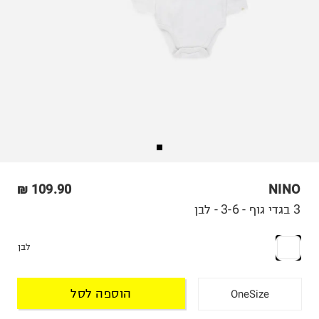
109.90 ₪
NINO
3 בגדי גוף - 3-6 - לבן
לבן
הוספה לסל
OneSize