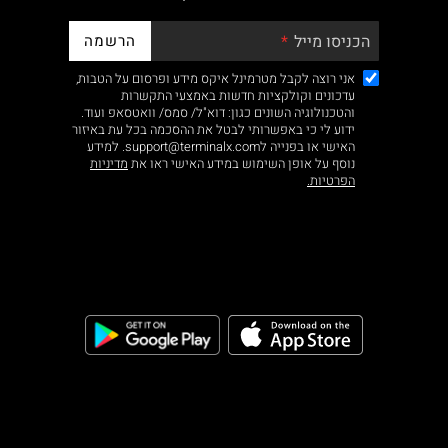
הרשמה
הכניסו מייל
אני רוצה לקבל מטרמינל איקס מידע ופרסום על הטבות,
עדכונים וקולקציות חדשות באמצעי התקשרות
והטכנולוגיה השונים כגון: דוא"ל/ סמס/ וואטסאפ ועוד.
ידוע לי כי באפשרותי לבטל את ההסכמה בכל עת באיזור
האישי או בפנייה לsupport@terminalx.com. למידע
נוסף על אופן השימוש במידע האישי ראו את
מדיניות
הפרטיות.