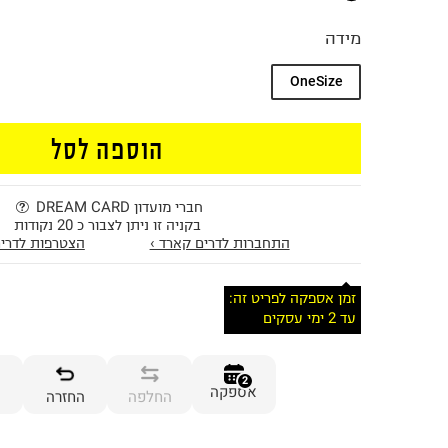
מידה
OneSize
הוספה לסל
חברי מועדון DREAM CARD
בקניה זו ניתן לצבור כ 20 נקודות
התחברות לדרים קארד ›
הצטרפות לדרים
זמן אספקה לפריט זה:
עד 2 ימי עסקים
2
אספקה
החלפה
החזרה