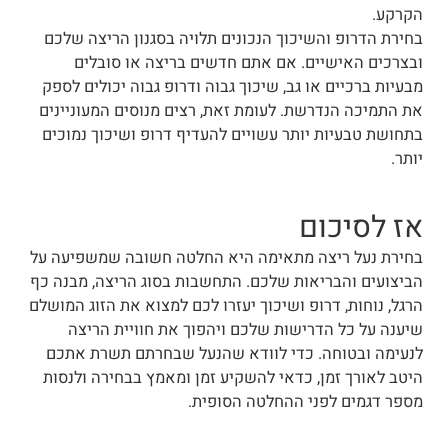
הקרקע.
בחירת הדרופ והשיכוך הנכונים תלויה בסגנון הריצה שלכם
ובצרכים האישיים. אם אתם חדשים בריצה או סובלים
מבעיות ברכיים או גב, שיכוך גבוה ודרופ גבוה יכולים לספק
את התמיכה הנדרשת. לעומת זאת, רצים מנוסים המעוניינים
בתחושת טבעיות יותר עשויים להעדיף דרופ ושיכוך נמוכים
יותר.
אז לסיכום
בחירת נעל ריצה מתאימה היא החלטה חשובה שמשפיעה על
הביצועים והבריאות שלכם. התחשבות בסוג הריצה, מבנה כף
הרגל, נוחות, דרופ ושיכוך יעזרו לכם למצוא את הזוג המושלם
שיענה על כל הדרישות שלכם ויהפוך את חוויית הריצה
לנעימה ובטוחה. כדי לוודא שהנעל שבחרתם תשרת אתכם
היטב לאורך זמן, כדאי להשקיע זמן ומאמץ בבחירה ולנסות
מספר דגמים לפני ההחלטה הסופית.