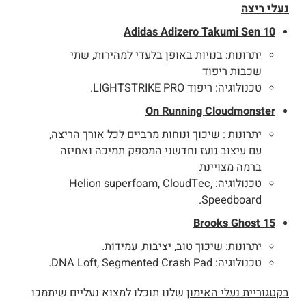
נעלי ריצה
Adidas Adizero Takumi Sen 10
יתרונות: בנויות באופן בלעדי למהירות, שתי
שכבות ריפוד
טכנולוגיה: ריפוד LIGHTSTRIKE PRO.
On Running Cloudmonster
יתרונות : שיכוך ונוחות מרביים לכל אורך הריצה,
עם עיצוב נועז וחדשני המספק תמיכה ואחיזה
ברמה מצויינת
טכנולוגיה: Helion superfoam, CloudTec,
Speedboard.
Brooks Ghost 15
יתרונות: שיכוך טוב, יציבות, עמידות.
טכנולוגיה: DNA Loft, Segmented Crash Pad.
בקטגוריית נעלי האימון
שלנו תוכלו למצוא נעליים שיתמכו