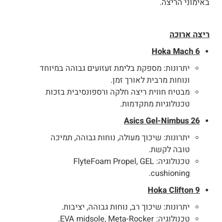
באימוני הריצה.
ריצה ארוכה
Hoka Mach 6
יתרונות: מספקת בלימת זעזועים גבוהה במיוחד
ונוחות מרבית לאורך זמן.
מבטיח חווית ריצה חלקה ורספונסיבית בזכות
טכנולוגיות מתקדמות.
Asics Gel-Nimbus 26
יתרונות: שיכוך מעולה, נוחות גבוהה, תמיכה
טובה לקשת.
טכנולוגיה: FlyteFoam Propel, GEL
cushioning.
Hoka Clifton 9
יתרונות: שיכוך רב, נוחות גבוהה, יציבות.
טכנולוגיה: EVA midsole, Meta-Rocker.