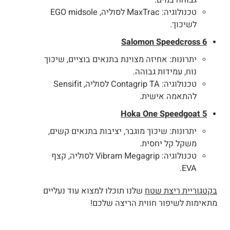
טכנולוגיה: MaxTrac לסוליה, EGO midsole
לשיכוך.
Salomon Speedcross 6
יתרונות: אחיזה מצוינת בתנאים בוציים, שיכוך
נוח, עמידות גבוהה.
טכנולוגיה: Contagrip TA לסוליה, Sensifit
להתאמה אישית.
Hoka One Speedgoat 5
יתרונות: שיכוך מוגבר, יציבות בתנאים קשים,
משקל קל יחסית.
טכנולוגיה: Vibram Megagrip לסוליה, קצף
EVA.
בקטגוריית ריצת שטח
שלנו תוכלו למצוא עוד נעליים
מתאימות לשיפור חווית הריצה שלכם!