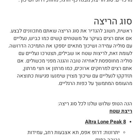
סוג הריצה
ראשית, חשוב להגדיר את סוג הריצה שאתם מתכוונים לבצע.
אם אתם רצים בעיקר על משטחים קשים כמו כביש, נעליים
עם סוליה עמידה ושיכוך מתאים יספקו את התמיכה הדרושה.
לעומת זאת, לריצות שטח או שבילים, תצטרכו נעליים עם
סוליה מחוספסת לאחיזה טובה והגנה מפני מכשולים. אם
אתם רצים למרחקים ארוכים, כמו מרתון או חצי מרתון,
תזדקקו לנעליים עם שיכוך מצוין שימנעו פגיעות כתוצאה
מהעומס המתמשך על כפות הרגליים.
הנה הטופ שלוש שלנו לכל סוג ריצה:
ריצת שטח
Altra Lone Peak 8
יתרונות: דרופ אפס, תא אצבעות רחב, עמידות
גבוהה במים.