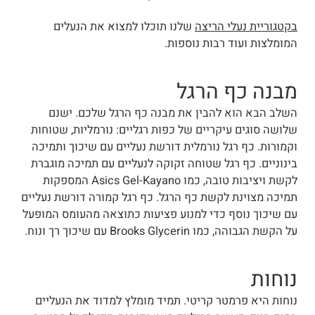
בקטגוריית נעלי הריצה
שלנו תוכלו למצוא את הנעלים
המומלצות ועוד רבות נוספות.
מבנה כף הרגל
השלב הבא הוא להבין את מבנה כף הרגל שלכם. ישנם
שלושה סוגים עיקריים של כפות רגליים: נורמליות, שטוחות
וקמורות. כף רגל נורמלית דורשת נעליים עם שיכוך ותמיכה
בינוניים. כף רגל שטוחה זקוקה לנעליים עם תמיכה מוגברת
לקשת ויציבות טובה, כמו
Asics Gel-Kayano
המספקות
תמיכה מצוינת לקשת כף הרגל. כף רגל קמורה דורשת נעליים
עם שיכוך נוסף כדי למנוע פציעות כתוצאה מהעומס המופעל
על הקשת הגבוהה, כמו
Brooks Glycerin
עם שיכוך רך ונוח.
נוחות
נוחות היא פרמטר קריטי. תמיד מומלץ למדוד את הנעליים