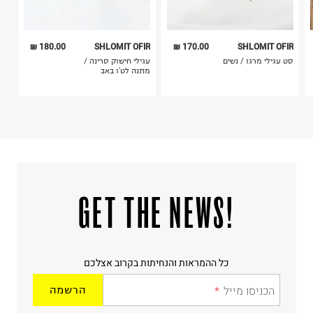
180.00 ₪
SHLOMIT OFIR
170.00 ₪
SHLOMIT OFIR
סט עגילי מרגו / נשים
עגילי חישוק סרינה /
מתנה לט'ו באב
!GET THE NEWS
כל ההמראות והנחיתות בקרוב אצלכם
הכניסו מייל
הרשמה