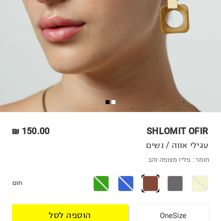
150.00 ₪
SHLOMIT OFIR
עגילי אווה / נשים
חומר :
פליז מצופה זהב
חום
הוספה לסל
OneSize