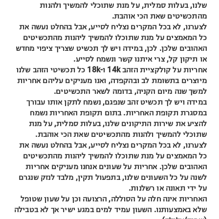
שלנו, בעלות סמלית, על מנת שתוכלי להמשיך ולהנות
מהתכשיטים שאת הכי אוהבת.
לצערנו, לא בכל המקרים נצליח לסייע, אבל בהחלט נעשה את
כל המאמצים על מנת שתוכלו להמשיך ליהנות מהתכשיטים
האהובים שלכן. לכן, במידה ויש לך תכשיט שצריך ציפוי מחדש
או תיקון קל, צרי איתנו קשר ונשמח לסייע.
אחריות על קולקציית הזהב 14k ו-18k כל תכשיטי הזהב שלנו
מיוצרים בתשומת לב ובהקפדה, ואנו מעניקים עליהם אחריות
למשך שנה מיום הקניה, בדומה לשאר התכשיטים.
במידה ויש לך תכשיט זהב שנפגם, נשמח לתקן אותו עבורך
במסגרת תקופת האחריות. בתום תקופת האחריות נשמח
להציע את שירות התיקונים שלנו, בעלות סמלית, על מנת
שתוכלי להמשיך ולהנות מהתכשיטים שאת הכי אוהבת.
לצערנו, לא בכל המקרים נצליח לסייע, אבל בהחלט נעשה את
כל המאמצים על מנת שתוכלו להמשיך ליהנות מהתכשיטים
האהובים שלכן. אחריות על שעונים אנחנו מעניקים אחריות
לשנה על כל השעונים שלנו, בתפעול תקין, מלבד לנזק שנגרם
על ידי תאונה או רשלנות.
האחריות אינה חלה על הסוללה, הרצועה וכן על שעון שטופל
שלא באמצעותנו. השעון עמיד למים במגע ישיר אך לא בטבילה