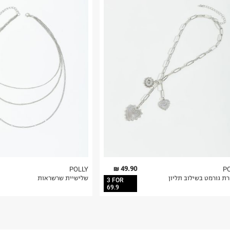
רות באתר בלבד
 בלבד. לא ניתן
49.90 ₪
POLLY
P
ת גורמט בשילוב תליון
שלישיית שרשראות
3 FOR
69.9