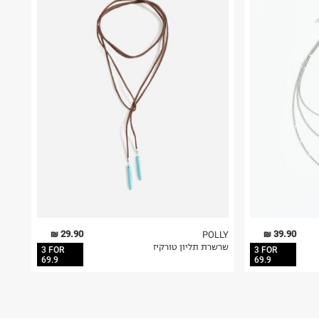
29.90 ₪
39.90 ₪
POLLY
שרשרת תליון טורקיז
3 FOR
3 FOR
69.9
69.9