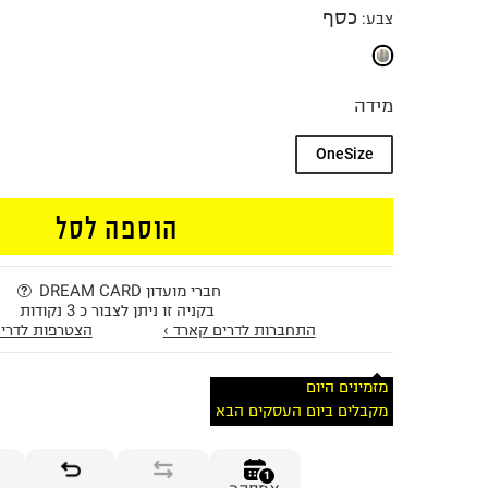
כסף
צבע
:
מידה
OneSize
הוספה לסל
חברי מועדון DREAM CARD
בקניה זו ניתן לצבור כ 3 נקודות
התחברות לדרים קארד ›
הצטרפות לדרים
מזמינים היום
מקבלים ביום העסקים הבא
1