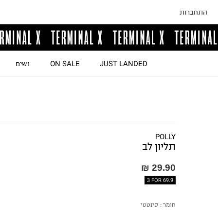
התחברות
JUST LANDED
ON SALE
נשים
POLLY
תליון לב
29.90 ₪
3 FOR 69.9
חומר :
סינטטי