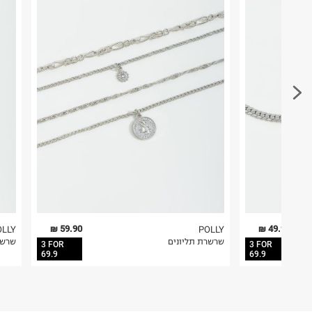
במקום בו הודבקה הכתובת שלכם.
ח.פ. 515722536
פריטים שבירים יש להחזיר עם שליח דרך ממשק ההחז
בהתאם לתנאי השימוש.
חשוב לשים לב:
1. לא ניתן להחזיר פריטים שבירים דרך הדואר.
2. לא ניתן להחזיר חולצות בי"ס מודפסות בהדפסה אישית.
3. מוצרי טיפוח ניתן להחזיר סגורים באריזתם המקורית
להחזיר לקים.
4. לא ניתן להחזיר ויטמינים ותוספי תזונה.
5. יש להחזיר את כל הפריטים עם התוויות.
6. נעליים ניתן להחזיר רק בקופסתם המקורית בלבד.
59.90 ₪
49.90 ₪
OLLY
POLLY
שרשרת תליונים
שרשר
3 FOR
3 FOR
69.9
69.9