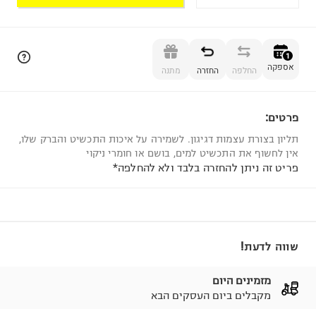
הוספה לסל
1
אספקה
החלפה
החזרה
מתנה
פרטים:
1
תליון בצורת עצמות דגיגון. לשמירה על איכות התכשיט והברק שלו,
אין לחשוף את התכשיט למים, בושם או חומרי ניקוי
פריט זה ניתן להחזרה בלבד ולא להחלפה*
שווה לדעת!
מזמינים היום
מקבלים ביום העסקים הבא