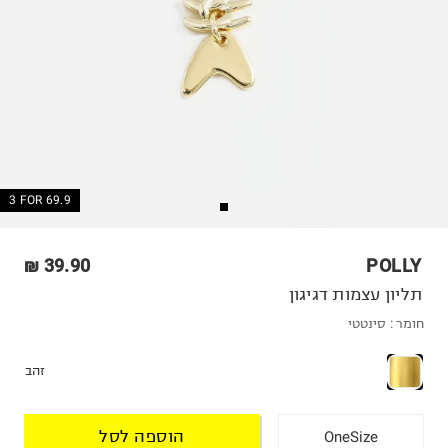
3 FOR 69.9
39.90 ₪
POLLY
תליון עצמות דגיגון
חומר :
סינטטי
זהב
הוספה לסל
OneSize