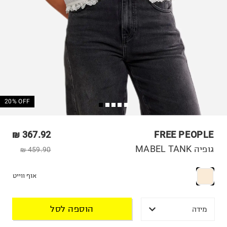
20% OFF
367.92 ₪
FREE PEOPLE
גופיה MABEL TANK
459.90 ₪
אוף ווייט
הוספה לסל
מידה