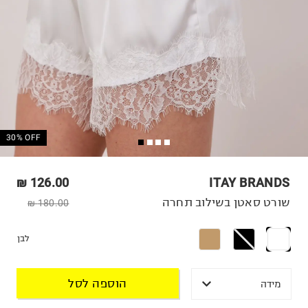
30% OFF
126.00 ₪
ITAY BRANDS
שורט סאטן בשילוב תחרה
180.00 ₪
לבן
הוספה לסל
מידה