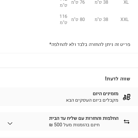
XL
38 ס"מ
76 ס"מ
ס"מ
116
XXL
38 ס"מ
80 ס"מ
ס"מ
פריט זה ניתן להחזרה בלבד ולא להחלפה*
שווה לדעת!
מזמינים היום
מקבלים ביום העסקים הבא
החלפות והחזרות עם שליח עד הבית
₪ חינם בהזמנות מעל 500