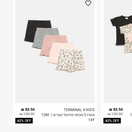
83.94 ₪
83.94 ₪
TERMINAL X KIDS
139.90 ₪
139.90 ₪
יינטל / 12M-14Y
מארז 5 מכנסי פוינטל קצרים / 12M-
14Y
40% OFF
40% OFF