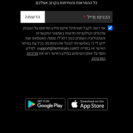
כל ההמראות והנחיתות בקרוב אצלכם
הרשמה
הכניסו מייל
אני רוצה לקבל מטרמינל איקס מידע ופרסום על הטבות,
עדכונים וקולקציות חדשות באמצעי התקשרות
והטכנולוגיה השונים כגון: דוא"ל/ סמס/ וואטסאפ ועוד.
ידוע לי כי באפשרותי לבטל את ההסכמה בכל עת באיזור
האישי או בפנייה לsupport@terminalx.com. למידע
נוסף על אופן השימוש במידע האישי ראו את
מדיניות
הפרטיות.