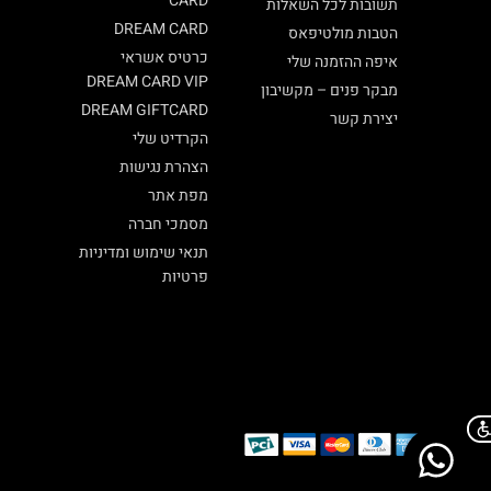
CARD
תשובות לכל השאלות
DREAM CARD
הטבות מולטיפאס
כרטיס אשראי
איפה ההזמנה שלי
DREAM CARD VIP
מבקר פנים – מקשיבון
DREAM GIFTCARD
יצירת קשר
הקרדיט שלי
הצהרת נגישות
מפת אתר
מסמכי חברה
תנאי שימוש ומדיניות
פרטיות
Chat on WhatsApp