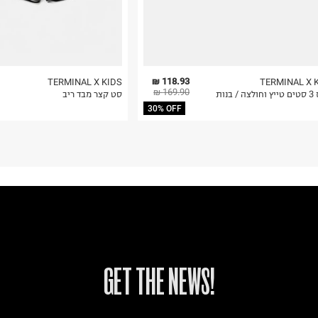
118.93 ₪
TERMINAL X KIDS
TERMINAL X 
169.90 ₪
/ בנות
סט קצר מבד ריב
30% OFF
!GET THE NEWS