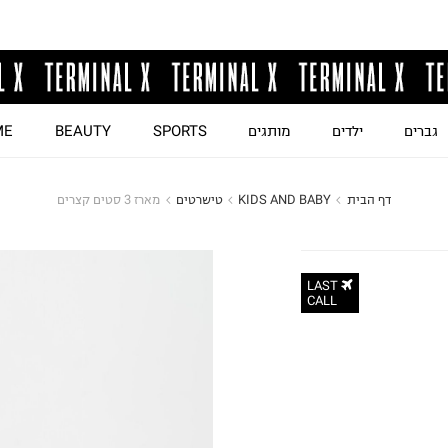
גברים
ילדים
מותגים
SPORTS
BEAUTY
ME
דף הבית
KIDS AND BABY
טישרטים
מארז 3 סטים קצרים
LAST
CALL