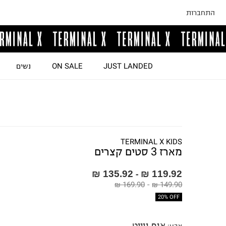
התחברות
JUST LANDED
ON SALE
נשים
TERMINAL X KIDS
מארז 3 סטים קצרים
135.92 ₪
119.92 ₪
-
169.90 ₪
-
149.90 ₪
20% OFF
אוף ווייט