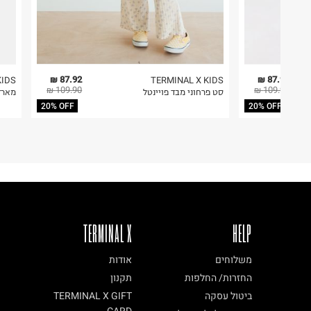
87.92 ₪
87.92 ₪
KIDS
TERMINAL X KIDS
109.90 ₪
109.90 ₪
סט פרחוני מבד פויינטל
מארז 3 סטים טייץ וחולצה 
20% OFF
20% OFF
TERMINAL X
HELP
משלוחים
אודות
החזרות/ החלפות
תקנון
ביטול עסקה
TERMINAL X GIFT