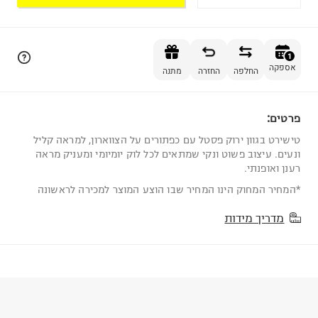
הוספה לסל
1
אספקה
החלפה
החזרה
מתנה
פרטים:
1
טישירט בגוון ירוק פסטל עם כפתורים על הצווארון, למראה קליל
ונעים. עיצוב פשוט ונקי שמתאים לכל לוק יומיומי ומעניק מראה
רענן ואופנתי.
*המחיר המחוק הינו המחיר שבו הוצע המוצר למכירה לראשונה
מדריך מידות