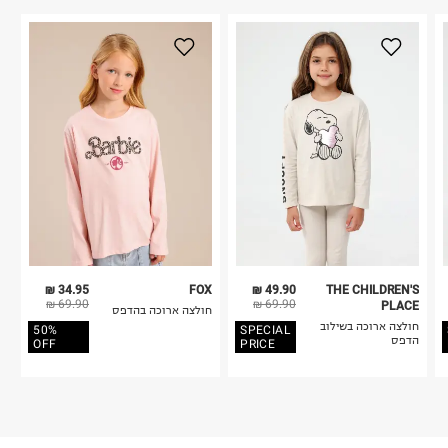
34.95 ₪
FOX
49.90 ₪
THE CHILDREN'S
69.90 ₪
69.90 ₪
PLACE
חולצה ארוכה בהדפס
חולצה ארוכה בשילוב
50%
SPECIAL
הדפס
OFF
PRICE